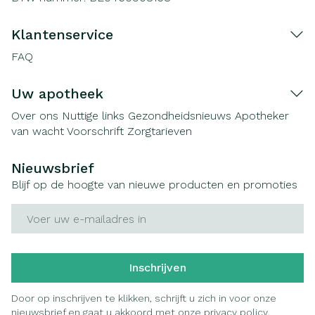
Klantenservice
FAQ
Uw apotheek
Over ons
Nuttige links
Gezondheidsnieuws
Apotheker
van wacht
Voorschrift
Zorgtarieven
Nieuwsbrief
Blijf op de hoogte van nieuwe producten en promoties
E-mail adres
Inschrijven
Door op inschrijven te klikken, schrijft u zich in voor onze
nieuwsbrief en gaat u akkoord met onze
privacy policy
.