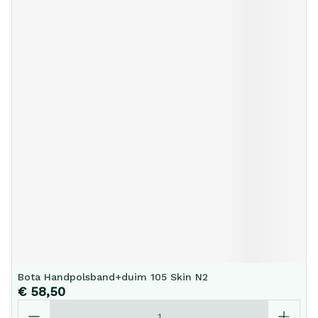
Bota Handpolsband+duim 105 Skin N2
€ 58,50
Aantal