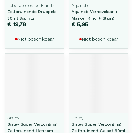
Laboratoires de Biarritz
Aquineb
Zelfbruinende Druppels
Aquineb Vernevelaar +
20ml Biarritz
Masker Kind + Slang
€ 19,78
€ 5,95
Niet beschikbaar
Niet beschikbaar
Sisley
Sisley
Sisley Super Verzorging
Sisley Super Verzorging
Zelfbruinend Lichaam
Zelfbruinend Gelaat 60ml