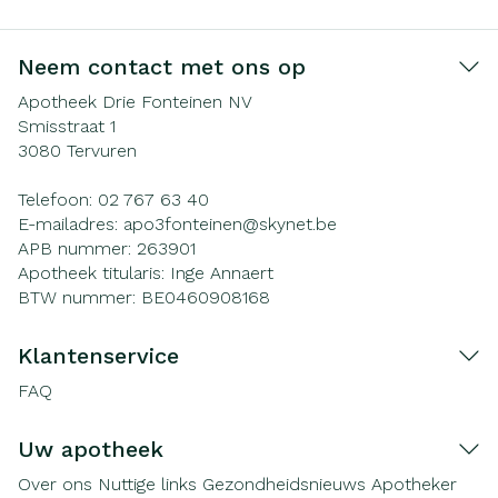
Neem contact met ons op
Apotheek Drie Fonteinen NV
Smisstraat 1
3080
Tervuren
Telefoon:
02 767 63 40
E-mailadres:
apo3fonteinen@
skynet.be
APB nummer:
263901
Apotheek titularis:
Inge Annaert
BTW nummer:
BE0460908168
Klantenservice
FAQ
Uw apotheek
Over ons
Nuttige links
Gezondheidsnieuws
Apotheker