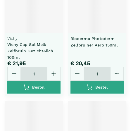
Vichy
Bioderma Photoderm
Vichy Cap Sol Melk
Zelfbruiner Aero 150ml
Zelfbruin Gezicht&lich
100ml
€ 21,95
€ 20,45
Aantal
Aantal
Bestel
Bestel