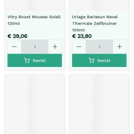
Vitry Boost Mousse Soleil
Uriage Bariesun Nevel
120ml
Thermale Zelfbruiner
100ml
€ 29,06
€ 23,80
Aantal
Aantal
Bestel
Bestel