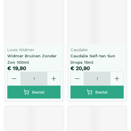
Louis Widmer
Caudalie
Widmer Bruinen Zonder
Caudalie Self-tan Sun
Zon 100ml
Drops 15ml
€ 19,90
€ 20,90
Aantal
Aantal
Bestel
Bestel