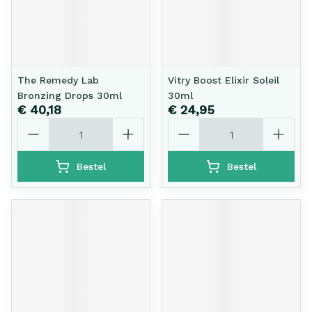
The Remedy Lab
Vitry Boost Elixir Soleil
Bronzing Drops 30ml
30ml
€ 40,18
€ 24,95
Aantal
Aantal
Bestel
Bestel