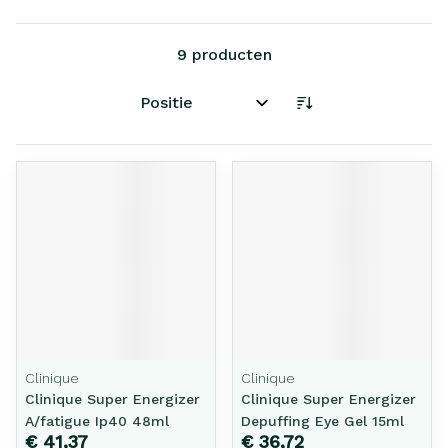
9
producten
Sorteer op:
Clinique
Clinique
Clinique Super Energizer
Clinique Super Energizer
A/fatigue Ip40 48ml
Depuffing Eye Gel 15ml
€ 41,37
€ 36,72