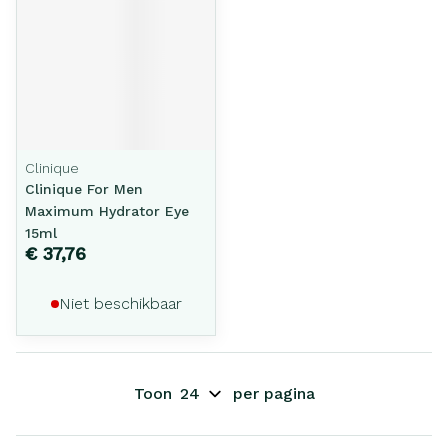
Clinique
Clinique For Men
Maximum Hydrator Eye
15ml
€ 37,76
Niet beschikbaar
Toon
per pagina