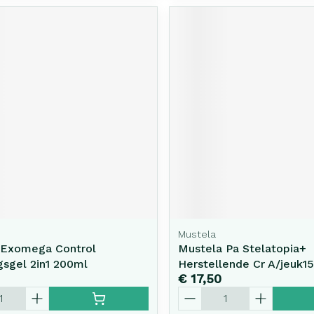
Mustela
Exomega Control
Mustela Pa Stelatopia+
gsgel 2in1 200ml
Herstellende Cr A/jeuk1
€ 17,50
Aantal