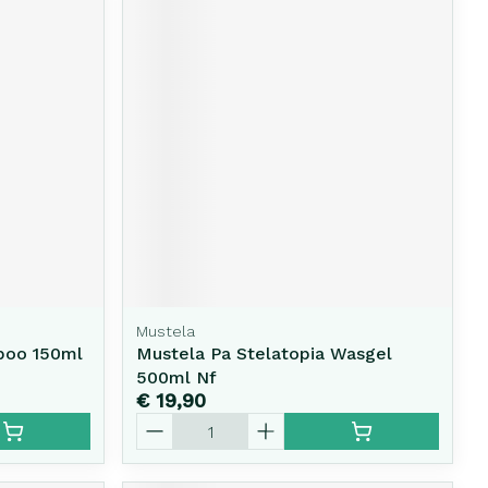
Mustela
poo 150ml
Mustela Pa Stelatopia Wasgel
500ml Nf
€ 19,90
Aantal