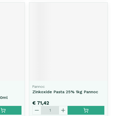
Pannoc
Zinkoxide Pasta 25% 1kg Pannoc
50ml
€ 71,42
Aantal