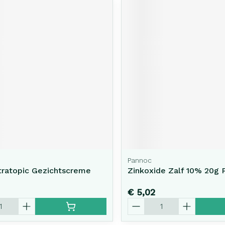
Pannoc
tratopic Gezichtscreme
Zinkoxide Zalf 10% 20g 
€ 5,02
Aantal