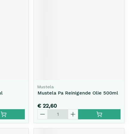
Mustela
ml
Mustela Pa Reinigende Olie 500ml
€ 22,60
Aantal