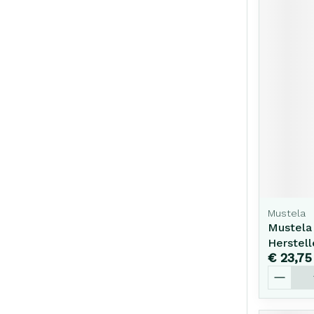
Mustela
Mustela
Herstel
€ 23,75
Aantal