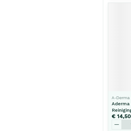
A-Derma
Aderma 
Reinigin
€ 14,50
Aantal