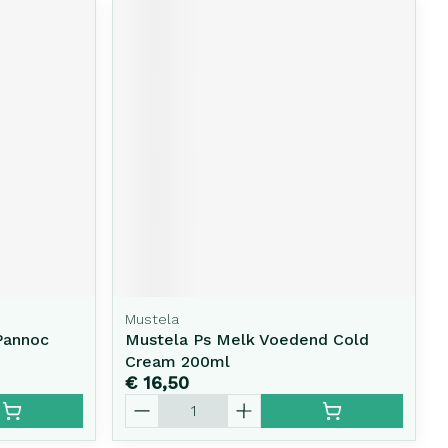
Mustela
Pannoc
Mustela Ps Melk Voedend Cold
Cream 200ml
€ 16,50
Aantal