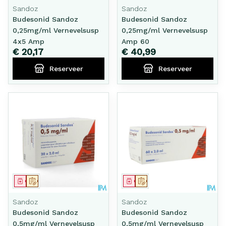
Sandoz
Sandoz
Budesonid Sandoz
Budesonid Sandoz
0,25mg/ml Vernevelsusp
0,25mg/ml Vernevelsusp
4x5 Amp
Amp 60
€ 20,17
€ 40,99
Reserveer
Reserveer
Geneesmiddel
Op voorschrift
Geneesmiddel
Op voorschrift
Sandoz
Sandoz
Budesonid Sandoz
Budesonid Sandoz
0,5mg/ml Vernevelsusp
0,5mg/ml Vernevelsusp