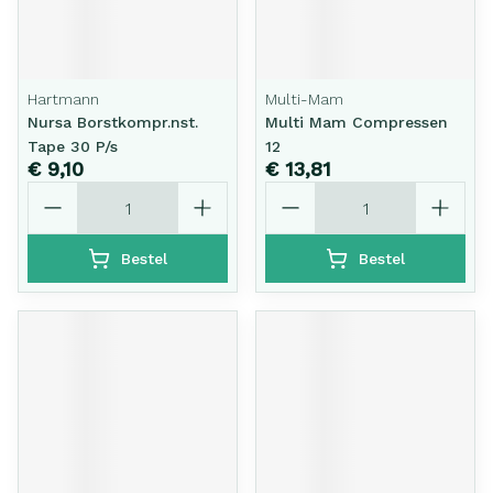
Hartmann
Multi-Mam
Nursa Borstkompr.nst.
Multi Mam Compressen
Tape 30 P/s
12
€ 9,10
€ 13,81
Aantal
Aantal
Bestel
Bestel