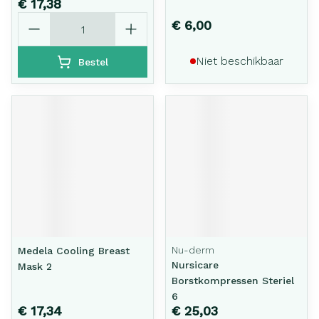
€ 17,38
Aantal
€ 6,00
Niet beschikbaar
Bestel
Nu-derm
Medela Cooling Breast
Nursicare
Mask 2
Borstkompressen Steriel
6
€ 17,34
€ 25,03