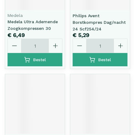
Medela
Philips Avent
Medela Ultra Ademende
Borstkompres Dag/nacht
Zoogkompressen 30
24 Scf254/24
€ 6,49
€ 5,29
Aantal
Aantal
Bestel
Bestel