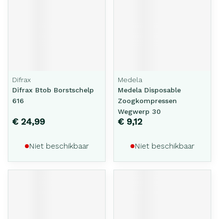
Difrax
Medela
Difrax Btob Borstschelp
Medela Disposable
616
Zoogkompressen
Wegwerp 30
€ 24,99
€ 9,12
Niet beschikbaar
Niet beschikbaar