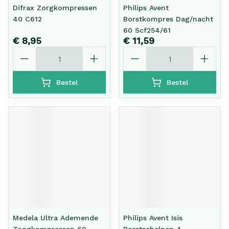
Difrax Zorgkompressen
Philips Avent
40 C612
Borstkompres Dag/nacht
60 Scf254/61
€ 8,95
€ 11,59
Aantal
Aantal
Bestel
Bestel
Medela Ultra Ademende
Philips Avent Isis