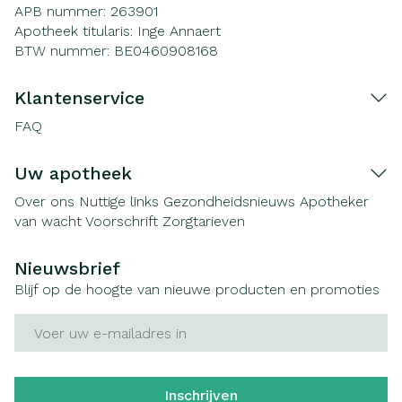
APB nummer:
263901
Apotheek titularis:
Inge Annaert
BTW nummer:
BE0460908168
Klantenservice
FAQ
Uw apotheek
Over ons
Nuttige links
Gezondheidsnieuws
Apotheker
van wacht
Voorschrift
Zorgtarieven
Nieuwsbrief
Blijf op de hoogte van nieuwe producten en promoties
E-mail adres
Inschrijven