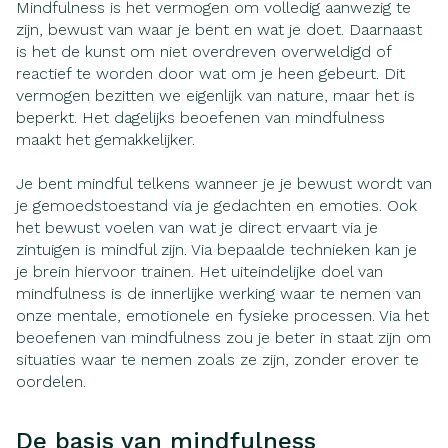
Mindfulness is het vermogen om volledig aanwezig te
zijn, bewust van waar je bent en wat je doet. Daarnaast
is het de kunst om niet overdreven overweldigd of
reactief te worden door wat om je heen gebeurt. Dit
vermogen bezitten we eigenlijk van nature, maar het is
beperkt. Het dagelijks beoefenen van mindfulness
maakt het gemakkelijker.
Je bent mindful telkens wanneer je je bewust wordt van
je gemoedstoestand via je gedachten en emoties. Ook
het bewust voelen van wat je direct ervaart via je
zintuigen is mindful zijn. Via bepaalde technieken kan je
je brein hiervoor trainen. Het uiteindelijke doel van
mindfulness is de innerlijke werking waar te nemen van
onze mentale, emotionele en fysieke processen. Via het
beoefenen van mindfulness zou je beter in staat zijn om
situaties waar te nemen zoals ze zijn, zonder erover te
oordelen.
De basis van mindfulness