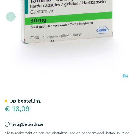
Tamiflu Caps 10 X 30mg
Op bestelling
€ 16,09
Terugbetaalbaar
Als je recht hebt op een terugbetaling voor dit geneesmiddel, betaal je in de