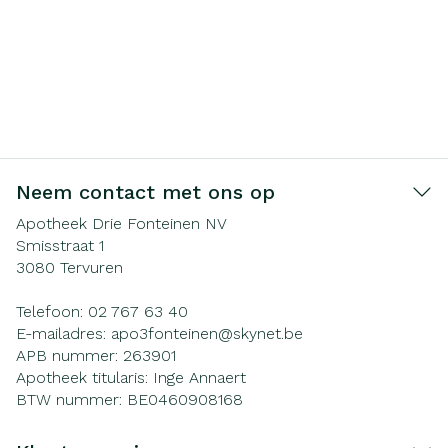
Neem contact met ons op
Apotheek Drie Fonteinen NV
Smisstraat 1
3080
Tervuren
Telefoon:
02 767 63 40
E-mailadres:
apo3fonteinen@
skynet.be
APB nummer:
263901
Apotheek titularis:
Inge Annaert
BTW nummer:
BE0460908168