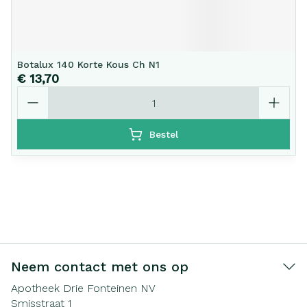
Botalux 140 Korte Kous Ch N1
€ 13,70
Aantal
Bestel
Neem contact met ons op
Apotheek Drie Fonteinen NV
Smisstraat 1