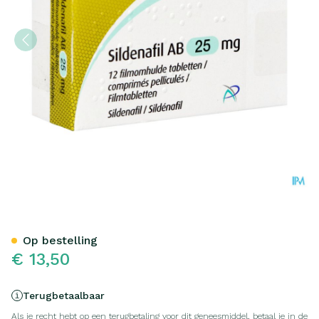
Sildenafil AB 25mg Filmomh
Op bestelling
€ 13,50
Terugbetaalbaar
Als je recht hebt op een terugbetaling voor dit geneesmiddel, betaal je in de