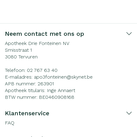
Neem contact met ons op
Apotheek Drie Fonteinen NV
Smisstraat 1
3080
Tervuren
Telefoon:
02 767 63 40
E-mailadres:
apo3fonteinen@
skynet.be
APB nummer:
263901
Apotheek titularis:
Inge Annaert
BTW nummer:
BE0460908168
Klantenservice
FAQ